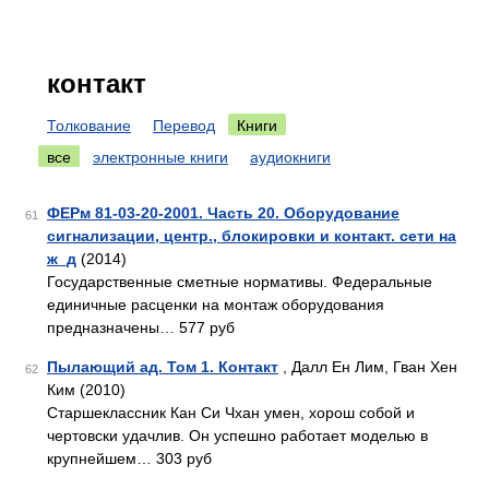
контакт
Толкование
Перевод
Книги
все
электронные книги
аудиокниги
ФЕРм 81-03-20-2001. Часть 20. Оборудование
61
сигнализации, центр., блокировки и контакт. сети на
ж_д
(2014)
Государственные сметные нормативы. Федеральные
единичные расценки на монтаж оборудования
предназначены… 577 руб
Пылающий ад. Том 1. Контакт
, Далл Ен Лим, Гван Хен
62
Ким (2010)
Старшеклассник Кан Си Чхан умен, хорош собой и
чертовски удачлив. Он успешно работает моделью в
крупнейшем… 303 руб