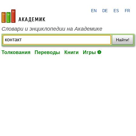
EN
DE
ES
FR
academic.ru
Словари и энциклопедии на Академике
Найти!
Толкования
Переводы
Книги
Игры ⚽