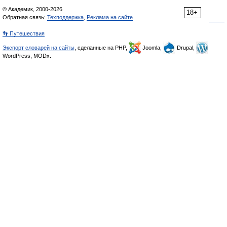
© Академик, 2000-2026
18+
Обратная связь:
Техподдержка
,
Реклама на сайте
👣 Путешествия
Экспорт словарей на сайты
, сделанные на PHP,
Joomla,
Drupal,
WordPress, MODx.